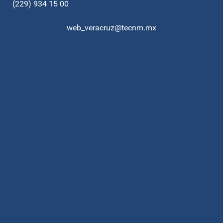
(229) 934 15 00
web_veracruz@tecnm.mx