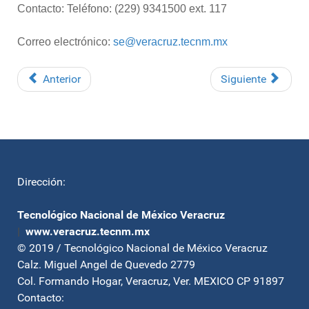
Contacto: Teléfono: (229) 9341500 ext. 117
Correo electrónico:
se@veracruz.tecnm.mx
Anterior
Siguiente
Dirección:
Tecnológico Nacional de México Veracruz
|
www.veracruz.tecnm.mx
© 2019 / Tecnológico Nacional de México Veracruz
Calz. Miguel Angel de Quevedo 2779
Col. Formando Hogar, Veracruz, Ver. MEXICO CP 91897
Contacto: