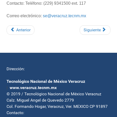
Contacto: Teléfono: (229) 9341500 ext. 117
Correo electrónico:
se@veracruz.tecnm.mx
Anterior
Siguiente
Dirección:
Tecnológico Nacional de México Veracruz
|
www.veracruz.tecnm.mx
© 2019 / Tecnológico Nacional de México Veracruz
Calz. Miguel Angel de Quevedo 2779
Col. Formando Hogar, Veracruz, Ver. MEXICO CP 91897
Contacto: