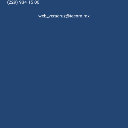
(229) 934 15 00
web_veracruz@tecnm.mx