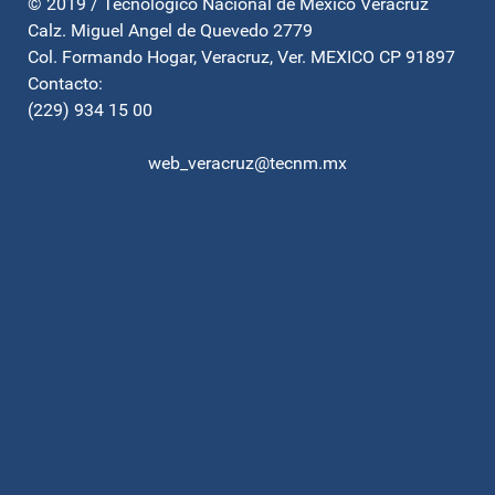
© 2019 / Tecnológico Nacional de México Veracruz
Calz. Miguel Angel de Quevedo 2779
Col. Formando Hogar, Veracruz, Ver. MEXICO CP 91897
Contacto:
(229) 934 15 00
web_veracruz@tecnm.mx