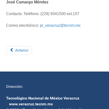
José Camargo Méndez
Contacto: Teléfono: (229) 9341500 ext.157
Correo electrónico:
pl_veracruz@tecnm.mx
Anterior
Dirección:
Tecnológico Nacional de México Veracruz
|
www.veracruz.tecnm.mx