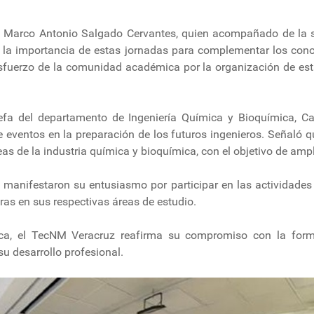
ntel, Marco Antonio Salgado Cervantes, quien acompañado de l
la importancia de estas jornadas para complementar los cono
esfuerzo de la comunidad académica por la organización de esta
fa del departamento de Ingeniería Química y Bioquímica, C
 de eventos en la preparación de los futuros ingenieros. Señaló 
as de la industria química y bioquímica, con el objetivo de ampl
 manifestaron su entusiasmo por participar en las actividades 
as en sus respectivas áreas de estudio.
, el TecNM Veracruz reafirma su compromiso con la formac
u desarrollo profesional.