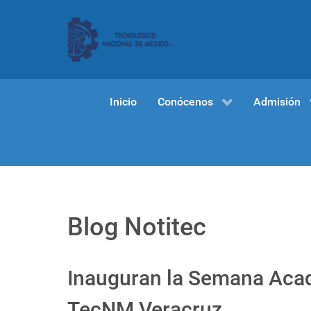
Inicio
Conócenos
Admisión
Blog Notitec
Inauguran la Semana Acadé
TecNM Veracruz