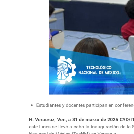
Estudiantes y docentes participan en conferenc
H. Veracruz, Ver., a 31 de marzo de 2025 CYD/I
este lunes se llevó a cabo la inauguración de la
Nacional de México (TecNM) en Veracruz.