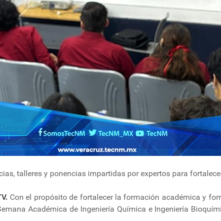
ias, talleres y ponencias impartidas por expertos para fortalece
TV.
Con el propósito de fortalecer la formación académica y fome
 Semana Académica de Ingeniería Química e Ingeniería Bioquímic