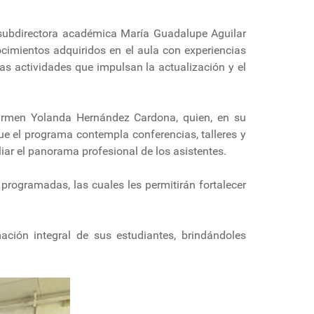
a subdirectora académica María Guadalupe Aguilar
cimientos adquiridos en el aula con experiencias
s actividades que impulsan la actualización y el
armen Yolanda Hernández Cardona, quien, en su
que el programa contempla conferencias, talleres y
iar el panorama profesional de los asistentes.
programadas, las cuales les permitirán fortalecer
ión integral de sus estudiantes, brindándoles