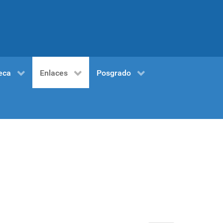
eca
Enlaces
Posgrado