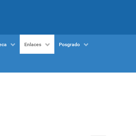
eca
Enlaces
Posgrado