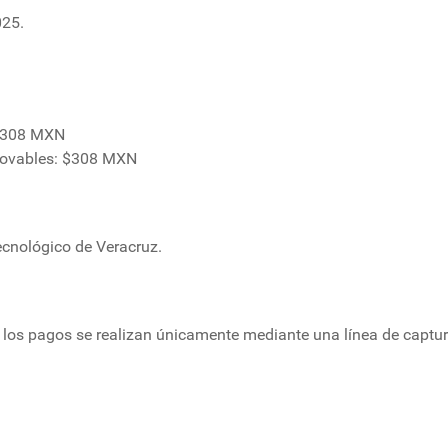
025.
 $308 MXN
enovables: $308 MXN
Tecnológico de Veracruz.
 los pagos se realizan únicamente mediante una línea de captura