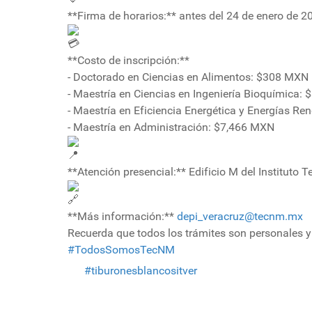
**Firma de horarios:** antes del 24 de enero de 2
**Costo de inscripción:**
- Doctorado en Ciencias en Alimentos: $308 MXN
- Maestría en Ciencias en Ingeniería Bioquímica:
- Maestría en Eficiencia Energética y Energías R
- Maestría en Administración: $7,466 MXN
**Atención presencial:** Edificio M del Instituto 
**Más información:**
depi_veracruz@tecnm.mx
Recuerda que todos los trámites son personales y
#TodosSomosTecNM
#tiburonesblancositver