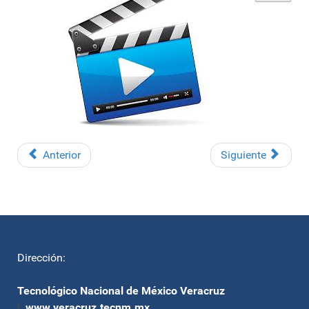
Anterior
Siguiente
Dirección:
Tecnológico Nacional de México Veracruz
|
www.veracruz.tecnm.mx