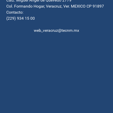
Calz. Miguel Angel de Quevedo 2779
Col. Formando Hogar, Veracruz, Ver. MEXICO CP 91897
Contacto:
(229) 934 15 00
web_veracruz@tecnm.mx