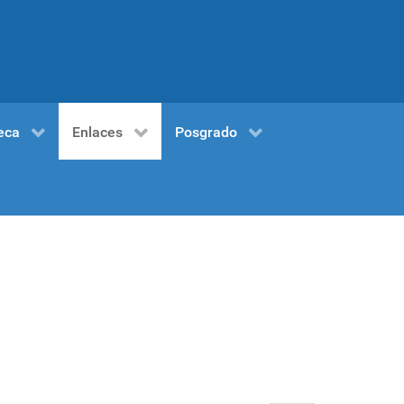
eca
Enlaces
Posgrado