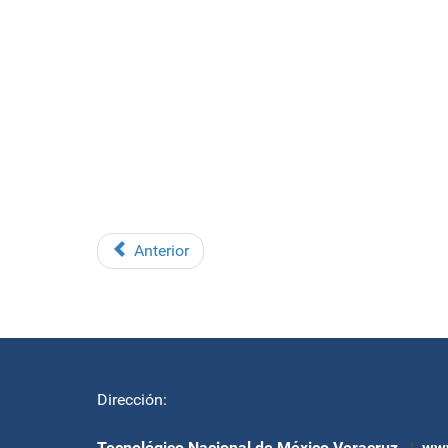
Anterior
Dirección:
Tecnológico Nacional de México Veracruz
|
www