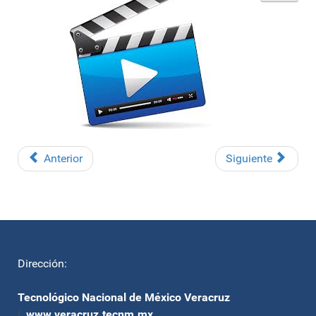
Anterior
Siguiente
Dirección:
Tecnológico Nacional de México Veracruz
|
www.veracruz.tecnm.mx