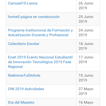
Carrusel10-Leona
26 Junio
2019
home5 página en construcción
25 Junio
2019
Programa Institucional de Formación y
24 Junio
Actualización Docente y Profesional
2019
Calendario Escolar
18 Junio
2019
Eneit 2019 Evento Nacional Estudiantil
17 Junio
de Innovación Tecnológica 2019 Fase
2019
Regional
Redmine-FullArticle
10 Junio
2019
DNI 2019 Actividades
27 Mayo
2019
Dia del Maestro
16 Mayo