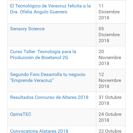
El Tecnológico de Veracruz felicita a la
11
Dra. Ofelia Angulo Guerrero
Diciembre
2018
Sensory Science
05
Diciembre
2018
Curso Taller: Tecnología para la
20
Producción de Bioetanol 2G
Noviembre
2018
Segundo Foro Desarrolla tu negocio
12
"Emprende Veracruz"
Noviembre
2018
Resultados Concurso de Altares 2018
31 Octubre
2018
OpinaTEC
24 Octubre
2018
Convocatoria Alatares 2018
22 Octubre