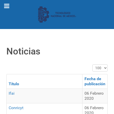
Noticias
Cantidad a 
Fecha de
Título
publicación
Ifai
06 Febrero
2020
Conricyt
06 Febrero
2020