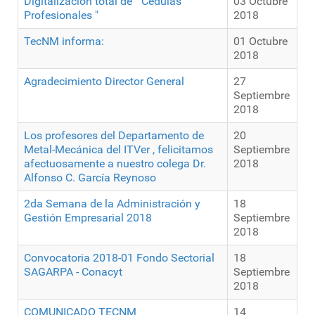
Digitalización total de " Cédulas
03 Octubre
Profesionales "
2018
TecNM informa:
01 Octubre
2018
Agradecimiento Director General
27
Septiembre
2018
Los profesores del Departamento de
20
Metal-Mecánica del ITVer , felicitamos
Septiembre
afectuosamente a nuestro colega Dr.
2018
Alfonso C. García Reynoso
2da Semana de la Administración y
18
Gestión Empresarial 2018
Septiembre
2018
Convocatoria 2018-01 Fondo Sectorial
18
SAGARPA - Conacyt
Septiembre
2018
COMUNICADO TECNM
14