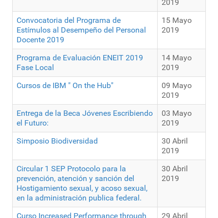
2019
Convocatoria del Programa de
15 Mayo
Estímulos al Desempeño del Personal
2019
Docente 2019
Programa de Evaluación ENEIT 2019
14 Mayo
Fase Local
2019
Cursos de IBM " On the Hub"
09 Mayo
2019
Entrega de la Beca Jóvenes Escribiendo
03 Mayo
el Futuro:
2019
Simposio Biodiversidad
30 Abril
2019
Circular 1 SEP Protocolo para la
30 Abril
prevención, atención y sanción del
2019
Hostigamiento sexual, y acoso sexual,
en la administración publica federal.
Curso Increased Performance through
29 Abril