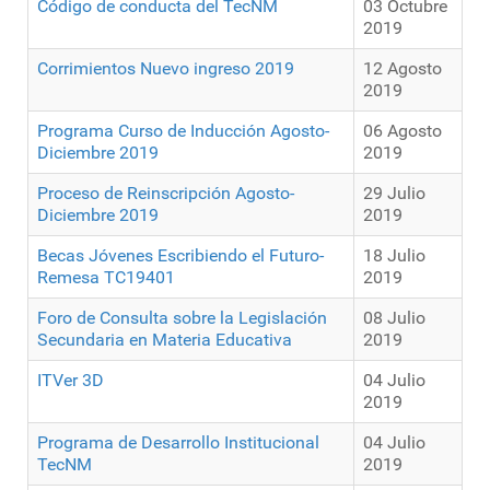
Código de conducta del TecNM
03 Octubre
2019
Corrimientos Nuevo ingreso 2019
12 Agosto
2019
Programa Curso de Inducción Agosto-
06 Agosto
Diciembre 2019
2019
Proceso de Reinscripción Agosto-
29 Julio
Diciembre 2019
2019
Becas Jóvenes Escribiendo el Futuro-
18 Julio
Remesa TC19401
2019
Foro de Consulta sobre la Legislación
08 Julio
Secundaria en Materia Educativa
2019
ITVer 3D
04 Julio
2019
Programa de Desarrollo Institucional
04 Julio
TecNM
2019