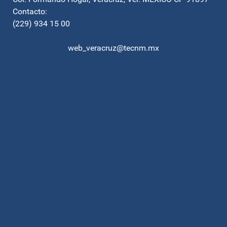
Contacto:
(229) 934 15 00
web_veracruz@tecnm.mx