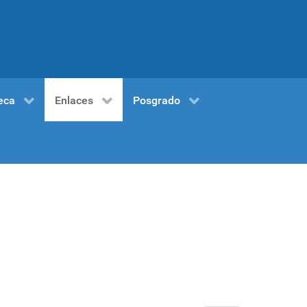
eca
Enlaces
Posgrado