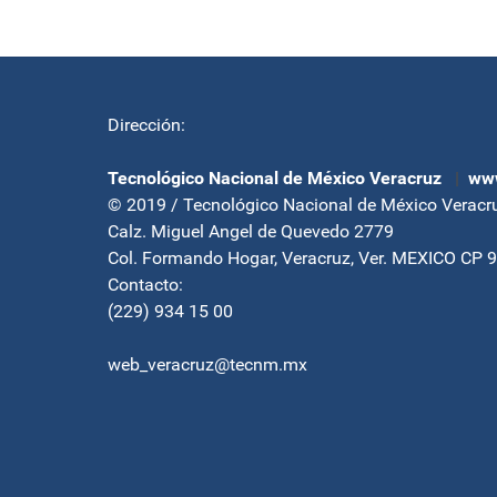
Dirección:
Tecnológico Nacional de México Veracruz
|
www
© 2019 / Tecnológico Nacional de México Veracr
Calz. Miguel Angel de Quevedo 2779
Col. Formando Hogar, Veracruz, Ver. MEXICO CP 
Contacto:
(229) 934 15 00
web_veracruz@tecnm.mx