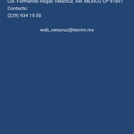
Col. Formando Hogar, Veracruz, Ver. MEXICO CP 91897
Contacto:
(229) 934 15 00
web_veracruz@tecnm.mx