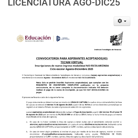
LICENCIATURA AGO-DIC25