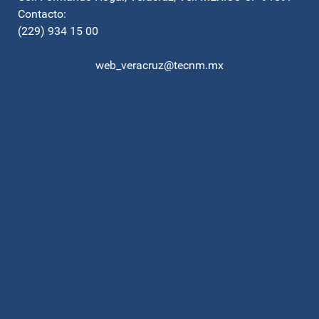
Contacto:
(229) 934 15 00
web_veracruz@tecnm.mx