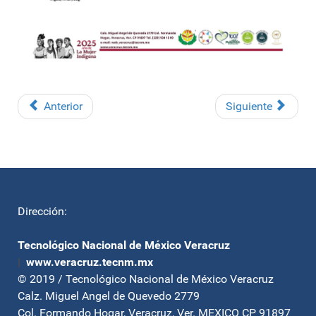
Anterior
Siguiente
Dirección:
Tecnológico Nacional de México Veracruz
|
www.veracruz.tecnm.mx
© 2019 / Tecnológico Nacional de México Veracruz
Calz. Miguel Angel de Quevedo 2779
Col. Formando Hogar, Veracruz, Ver. MEXICO CP 91897