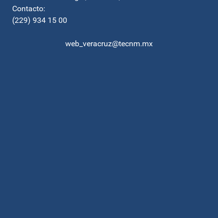
Contacto:
(229) 934 15 00
web_veracruz@tecnm.mx